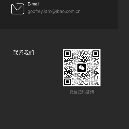
E-mail
godfrey.lam@ibao.com.cn
联系我们
微信扫码咨询