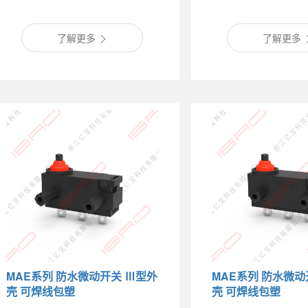
了解更多
了解更多
MAE系列 防水微动开关 Ⅲ型外
MAE系列 防水微动
壳 可焊线包塑
壳 可焊线包塑