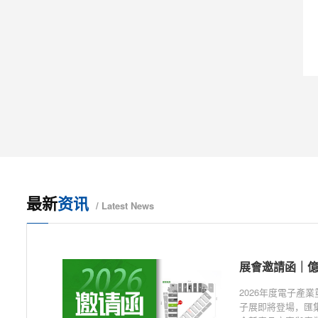
最新
资讯
/ Latest News
2026年度電子產
子展即將登場，匯