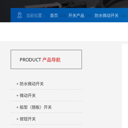
当前位置 :
首页
>>
开关产品
>>
防水微动开关
>>
PRODUCT
产品导航
+ 防水微动开关
+ 微动开关
+ 船型（翘板）开关
+ 按钮开关