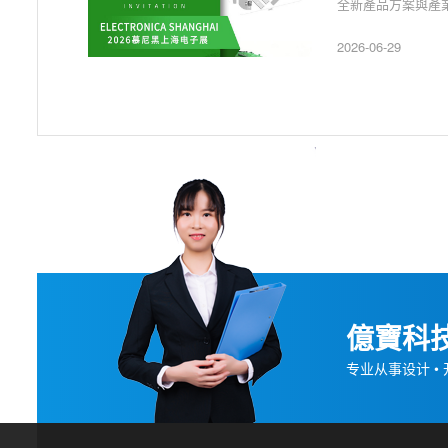
全新產品方案與產業
2026-06-29
億寶科技
专业从事设计 • 