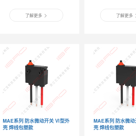
了解更多
了解更多
MAE系列 防水微动开关 Ⅵ型外
MAE系列 防水微动
壳 焊线包塑款
壳 焊线包塑款