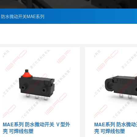
防水微动开关MAE系列
MAE系列 防水微动开关 Ⅴ型外
MAE系列 防水微动
壳 可焊线包塑
壳 可焊线包塑