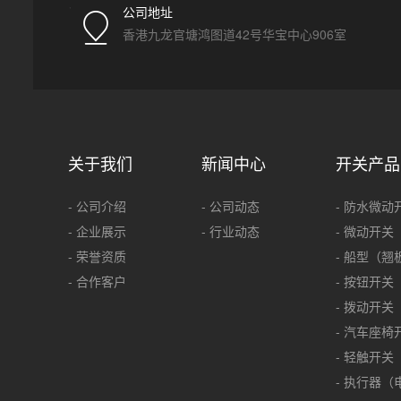
公司地址
香港九龙官塘鸿图道42号华宝中心906室
关于我们
新闻中心
开关产品
- 公司介绍
- 公司动态
- 防水微动
- 企业展示
- 行业动态
- 微动开关
- 荣誉资质
- 船型（翘
- 合作客户
- 按钮开关
- 拨动开关
- 汽车座椅
- 轻触开关
- 执行器（