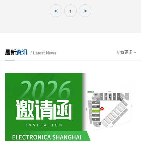
<
1
>
最新
资讯
查看更多 +
/ Latest News