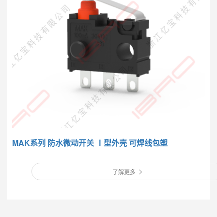
MAK系列 防水微动开关 Ⅰ型外壳 可焊线包塑
了解更多