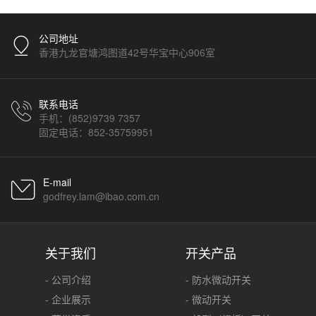
公司地址
香港九龙官塘鸿图道42号华宝中心906室
联系电话
手机：(852)9739 7357
固定电话：852-35759951
E-mail
godfrey.lam@ibao.com.cn
关于我们
开关产品
- 公司介绍
- 防水微动开关
- 企业展示
- 微动开关