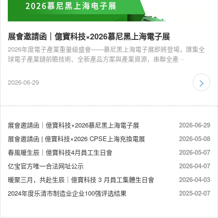
展會邀請函｜億寶科技×2026慕尼黑上海電子展
2026年度電子產業重量級盛會——慕尼黑上海電子展即將登場，匯集全
球電子產業鏈前瞻技術、全新產品方案與產業資源，串聯全產···
2026-06-29
展會邀請函｜億寶科技×2026慕尼黑上海電子展
2026-06-29
展會邀請函 | 億寶科技×2026 CPSE上海充換電展
2026-05-08
春風暖生辰｜億寶科技4月員工生日會
2026-05-07
亿宝官方唯一合法网址公示
2026-04-07
暖聚三月，共赴生辰｜億寶科技 3 月員工集體生日會
2026-04-03
2024年度乐清市制造业企业100强评选结果
2025-02-07