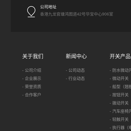
公司地址
香港九龙官塘鸿图道42号华宝中心906室
关于我们
新闻中心
开关产品
- 公司介绍
- 公司动态
- 防水微动
- 企业展示
- 行业动态
- 微动开关
- 荣誉资质
- 船型（翘
- 合作客户
- 按钮开关
- 拨动开关
- 汽车座椅
- 轻触开关
- 执行器（