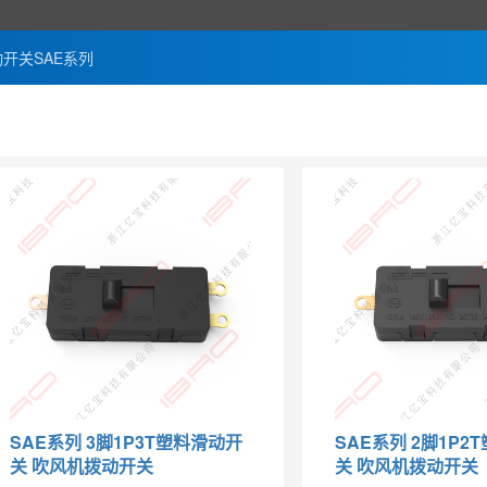
开关SAE系列
SAE系列 3脚1P3T塑料滑动开
SAE系列 2脚1P2
关 吹风机拨动开关
关 吹风机拨动开关