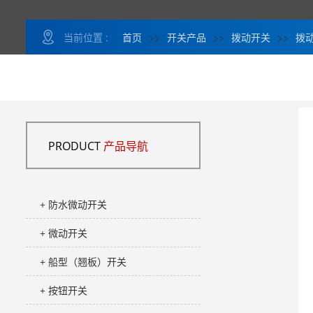
当前位置 :
首页
>>
开关产品
>>
拨动开关
>>
拨动
PRODUCT
产品导航
+ 防水微动开关
+ 微动开关
+ 船型（翘板）开关
+ 按钮开关