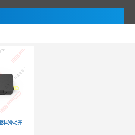
T塑料滑动开