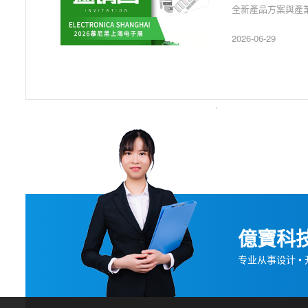
全新產品方案與產業
2026-06-29
億寶科技
专业从事设计 • 