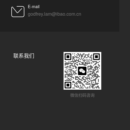
E-mail
godfrey.lam@ibao.com.cn
联系我们
微信扫码咨询