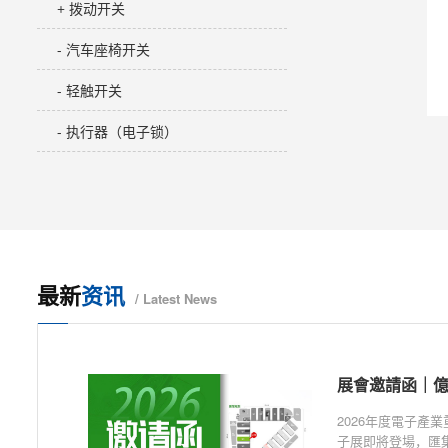
+ 拨动开关
- 汽车座椅开关
- 轻触开关
- 执行器（电子锁）
最新
资讯
/ Latest News
2026年度電子產
子展即將登場，匯