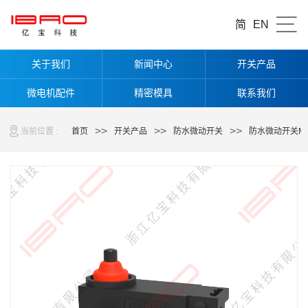
简
EN
关于我们
新闻中心
开关产品
微电机配件
精密模具
联系我们
>>
>>
>>
当前位置 :
首页
开关产品
防水微动开关
防水微动开关M