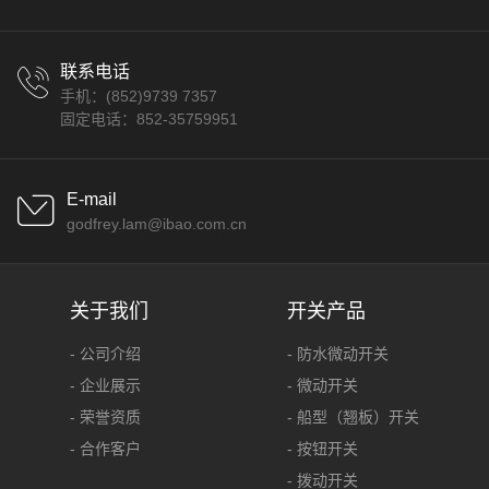
联系电话
手机：(852)9739 7357
固定电话：852-35759951
E-mail
godfrey.lam@ibao.com.cn
关于我们
开关产品
- 公司介绍
- 防水微动开关
- 企业展示
- 微动开关
- 荣誉资质
- 船型（翘板）开关
- 合作客户
- 按钮开关
- 拨动开关