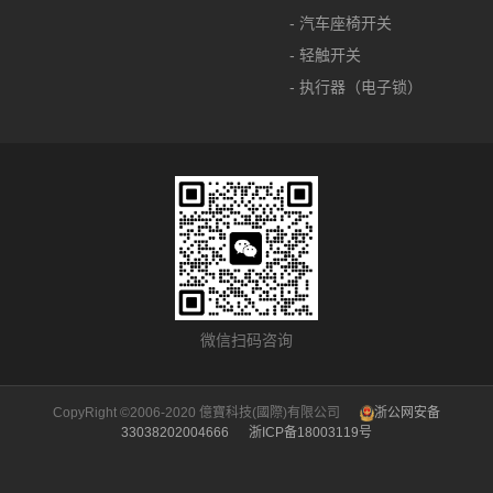
- 汽车座椅开关
- 轻触开关
- 执行器（电子锁）
微信扫码咨询
CopyRight ©2006-2020 億寶科技(國際)有限公司
浙公网安备
33038202004666
浙ICP备18003119号