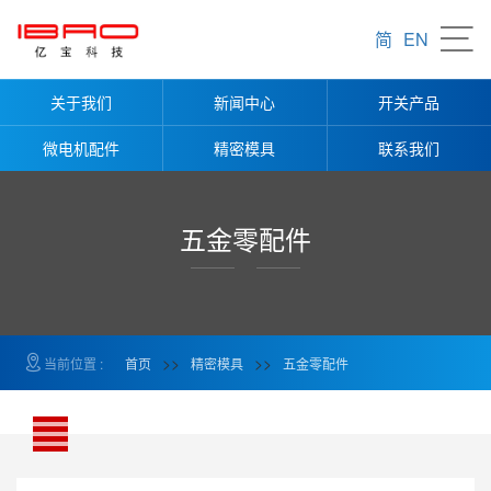
产品导航
简
EN
塑料零配件
关于我们
新闻中心
开关产品
五金零配件
微电机配件
精密模具
联系我们
美容美发器零配件
五金零配件
>>
>>
当前位置 :
首页
精密模具
五金零配件