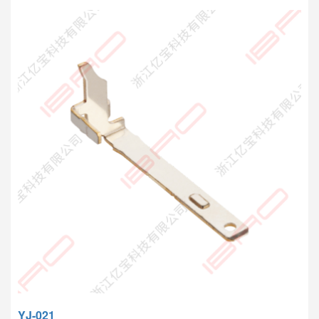
YJ-021