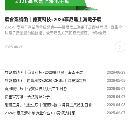
展會邀請函｜億寶科技×2026慕尼黑上海電子展
2026年度電子產業重量級盛會——慕尼黑上海電子展即將登場，匯集全
球電子產業鏈前瞻技術、全新產品方案與產業資源，串聯全產···
2026-06-29
展會邀請函｜億寶科技×2026慕尼黑上海電子展
2026-06-29
展會邀請函 | 億寶科技×2026 CPSE上海充換電展
2026-05-08
春風暖生辰｜億寶科技4月員工生日會
2026-05-07
亿宝官方唯一合法网址公示
2026-04-07
暖聚三月，共赴生辰｜億寶科技 3 月員工集體生日會
2026-04-03
2024年度乐清市制造业企业100强评选结果
2025-02-07