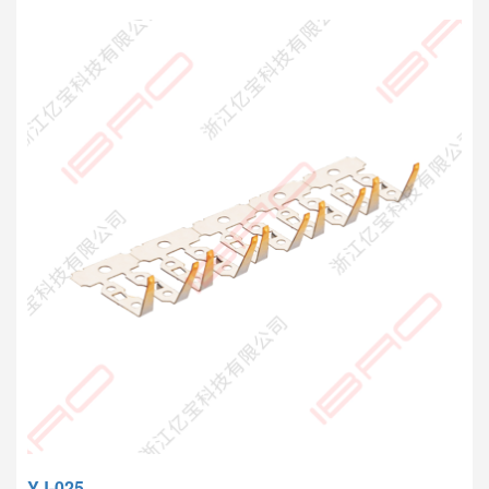
YJ-025