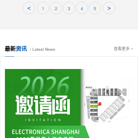
<
1
2
3
4
5
>
最新
资讯
查看更多 +
/ Latest News