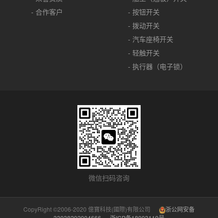
- 合作客户
- 按钮开关
- 拨动开关
- 汽车座椅开关
- 轻触开关
- 执行器（电子锁）
微信扫码咨询
CopyRight ©2006-2020 億寶科技(國際)有限公司
浙公网安备
33038202004666
浙ICP备18003119号