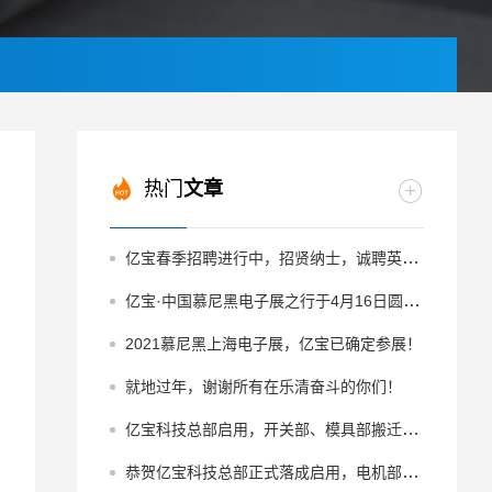
热门
文章
亿宝春季招聘进行中，招贤纳士，诚聘英才！
亿宝·中国慕尼黑电子展之行于4月16日圆满收官
2021慕尼黑上海电子展，亿宝已确定参展！
就地过年，谢谢所有在乐清奋斗的你们！
亿宝科技总部启用，开关部、模具部搬迁（下）
恭贺亿宝科技总部正式落成启用，电机部带头搬迁