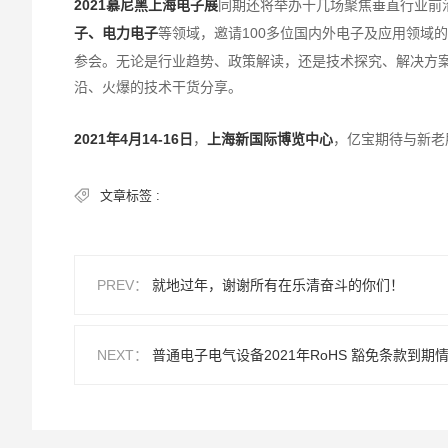
2021慕尼黑上海电子展
同期还将举办十几场聚焦垂直行业前
子、电力电子
等领域，邀请100多位国内外电子及应用领域
参会。无论是行业趋势、政策解读，还是技术探究、解决方
沿、火爆的技术干货分享。
2021年4月14-16日
，
上海新国际博览中心
，亿宝期待与新老
文章标签 :
PREV：
就地过年，谢谢所有在乐清奋斗的你们！
NEXT：
普通电子电气设备2021年RoHS 豁免条款到期