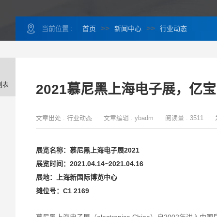
>>
>>
当前位置 :
首页
新闻中心
行业动态
列表
2021慕尼黑上海电子展，亿
文章出处 :
行业动态
文章编辑 :
ybadm
阅读量 :
3511
展览名称：慕尼黑上海电子展2021
展览时间：2021.04.14~2021.04.16
展地：上海新国际博览中心
摊位号：C1 2169