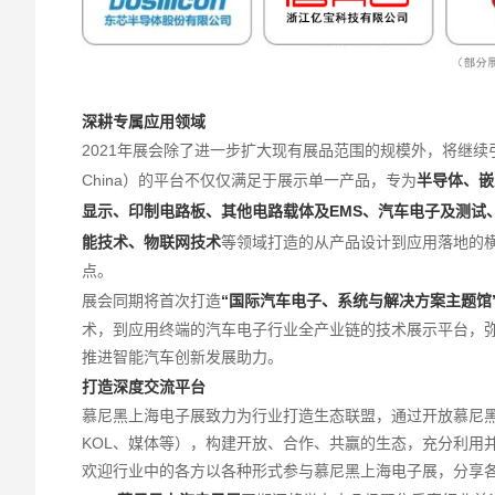
深耕专属应用领域
2021年展会除了进一步扩大现有展品范围的规模外，将继续引入
China）的平台不仅仅满足于展示单一产品，专为
半导体、嵌
显示、印制电路板、其他电路载体及EMS、汽车电子及测试
能技术、物联网技术
等领域打造的从产品设计到应用落地的横
点。
展会同期将首次打造
“国际汽车电子、系统与解决方案主题馆
术，到应用终端的汽车电子行业全产业链的技术展示平台，
推进智能汽车创新发展助力。
打造深度交流平台
慕尼黑上海电子展致力为行业打造生态联盟，通过开放慕尼
KOL、媒体等），构建开放、合作、共赢的生态，充分利用
欢迎行业中的各方以各种形式参与慕尼黑上海电子展，分享