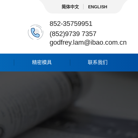
简体中文
ENGLISH
852-35759951
(852)9739 7357
godfrey.lam@ibao.com.cn
精密模具
联系我们