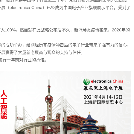
2年进入中国后，勤恳深耕中国电子行业近二十年，凭借其强大的品牌影响力及高度
lectronica China）已经成为中国电子产业旗舰展示平台，受到了
面积将扩大100%。然而就在此战略公布后不久，新冠肺炎疫情袭来，2020年的
na 2020的成功举办，给刚经历完疫情冲击后的电子行业带来了强有力的信心，
子展赢得了大量新老展商与观众的支持与信任。
，履行一年前对行业的承诺。