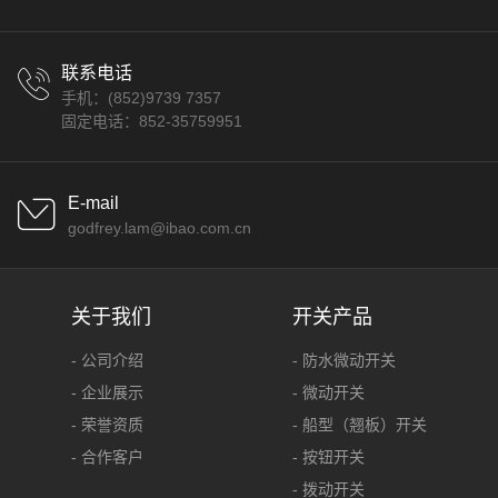
联系电话
手机：(852)9739 7357
固定电话：852-35759951
E-mail
godfrey.lam@ibao.com.cn
关于我们
开关产品
- 公司介绍
- 防水微动开关
- 企业展示
- 微动开关
- 荣誉资质
- 船型（翘板）开关
- 合作客户
- 按钮开关
- 拨动开关