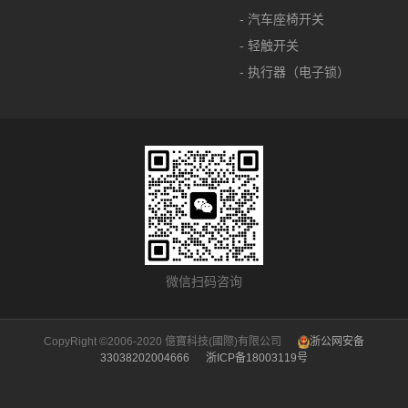
- 汽车座椅开关
- 轻触开关
- 执行器（电子锁）
微信扫码咨询
CopyRight ©2006-2020 億寶科技(國際)有限公司
浙公网安备
33038202004666
浙ICP备18003119号