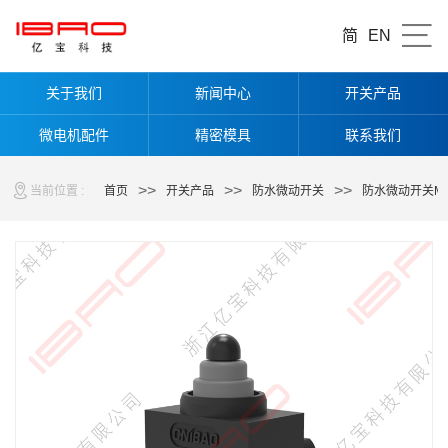
简
EN
关于我们
新闻中心
开关产品
微电机配件
精密模具
联系我们
>>
>>
>>
当前位置 :
首页
开关产品
防水微动开关
防水微动开关M