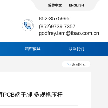
简体中文
ENGLISH
852-35759951
(852)9739 7357
godfrey.lam@ibao.com.cn
精密模具
联系我们
返回列表
直PCB端子脚 多规格压杆