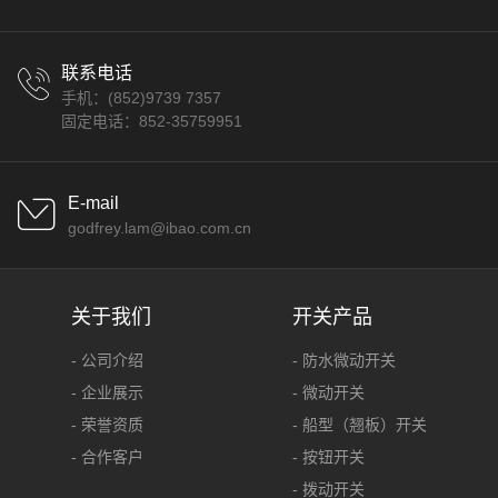
联系电话
手机：(852)9739 7357
固定电话：852-35759951
E-mail
godfrey.lam@ibao.com.cn
关于我们
开关产品
- 公司介绍
- 防水微动开关
- 企业展示
- 微动开关
- 荣誉资质
- 船型（翘板）开关
- 合作客户
- 按钮开关
- 拨动开关