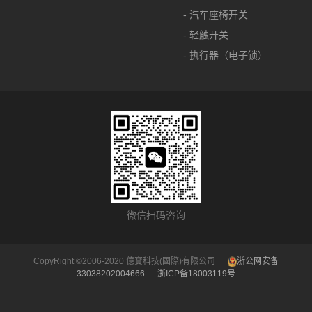
- 汽车座椅开关
- 轻触开关
- 执行器（电子锁）
微信扫码咨询
CopyRight ©2006-2020 億寶科技(國際)有限公司
浙公网安备
33038202004666
浙ICP备18003119号