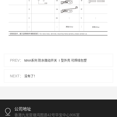
PREV：
MAA系列 防水微动开关 Ⅰ型外壳 可焊线包塑
NEXT：
没有了！
公司地址
香港九龙官塘鸿图道42号华宝中心906室